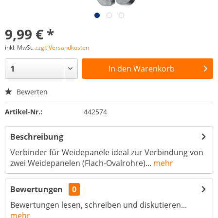
9,99 € *
inkl. MwSt.
zzgl. Versandkosten
In den
Warenkorb
Bewerten
Artikel-Nr.:
442574
Beschreibung
Verbinder für Weidepanele ideal zur Verbindung von
zwei Weidepanelen (Flach-Ovalrohre)...
mehr
Bewertungen
0
Bewertungen lesen, schreiben und diskutieren...
mehr