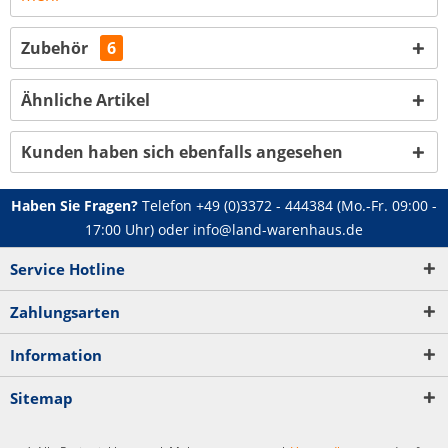
Zubehör
6
Ähnliche Artikel
Kunden haben sich ebenfalls angesehen
Haben Sie Fragen?
Telefon
+49 (0)3372 - 444384
(Mo.-Fr. 09:00 -
17:00 Uhr) oder
info@land-warenhaus.de
Service Hotline
Zahlungsarten
Information
Sitemap