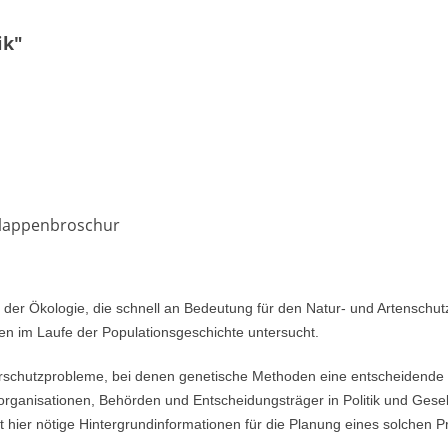
ik"
Klappenbroschur
in der Ökologie, die schnell an Bedeutung für den Natur- und Artenschu
en im Laufe der Populationsgeschichte untersucht.
rschutzprobleme, bei denen genetische Methoden eine entscheidende Hi
organisationen, Behörden und Entscheidungsträger in Politik und Gesel
 hier nötige Hintergrundinformationen für die Planung eines solchen Pr