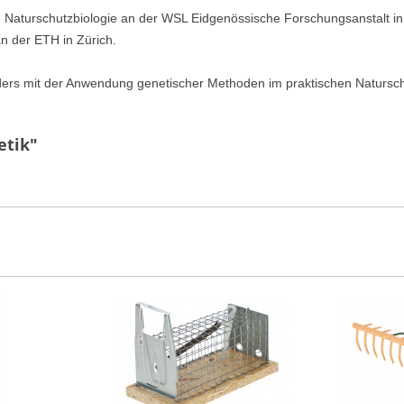
nd Naturschutzbiologie an der WSL Eidgenössische Forschungsanstalt in
n der ETH in Zürich.
ders mit der Anwendung genetischer Methoden im praktischen Naturschut
etik"