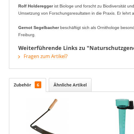
Rolf Holderegger
ist Biologe und forscht zu Biodiversität u
Umsetzung von Forschungsresultaten in die Praxis. Er lehrt a
Gernot Segelbacher
beschäftigt sich als Ornithologe beson
Freiburg.
Weiterführende Links zu "Naturschutzgen
Fragen zum Artikel?
Zubehör
6
Ähnliche Artikel