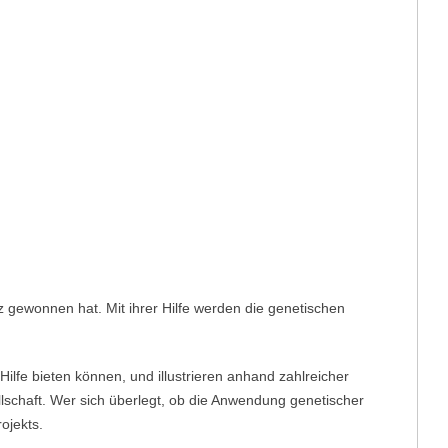
tz gewonnen hat. Mit ihrer Hilfe werden die genetischen
lfe bieten können, und illustrieren anhand zahlreicher
lschaft. Wer sich überlegt, ob die Anwendung genetischer
ojekts.