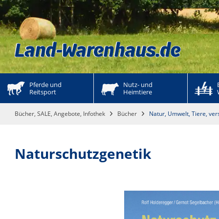
Pferde und 
Nutz- und 
Reitsport
Heimtiere
Bücher, SALE, Angebote, Infothek
Bücher
Natur, Umwelt, Tiere, v
Naturschutzgenetik