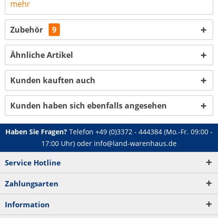
mehr
Zubehör
9
Ähnliche Artikel
Kunden kauften auch
Kunden haben sich ebenfalls angesehen
Haben Sie Fragen?
Telefon
+49 (0)3372 - 444384
(Mo.-Fr. 09:00 -
17:00 Uhr) oder
info@land-warenhaus.de
Service Hotline
Zahlungsarten
Information