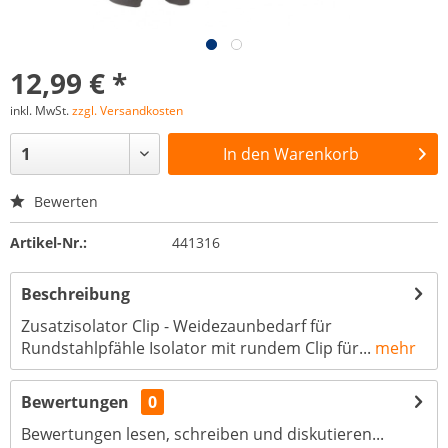
12,99 € *
inkl. MwSt.
zzgl. Versandkosten
In den
Warenkorb
Bewerten
Artikel-Nr.:
441316
Beschreibung
Zusatzisolator Clip - Weidezaunbedarf für
Rundstahlpfähle Isolator mit rundem Clip für...
mehr
Bewertungen
0
Bewertungen lesen, schreiben und diskutieren...