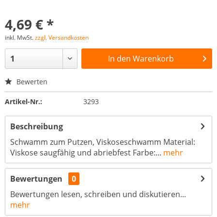
4,69 € *
inkl. MwSt.
zzgl. Versandkosten
In den
Warenkorb
Bewerten
Artikel-Nr.:
3293
Beschreibung
Schwamm zum Putzen, Viskoseschwamm Material:
Viskose saugfähig und abriebfest Farbe:...
mehr
Bewertungen
0
Bewertungen lesen, schreiben und diskutieren...
mehr