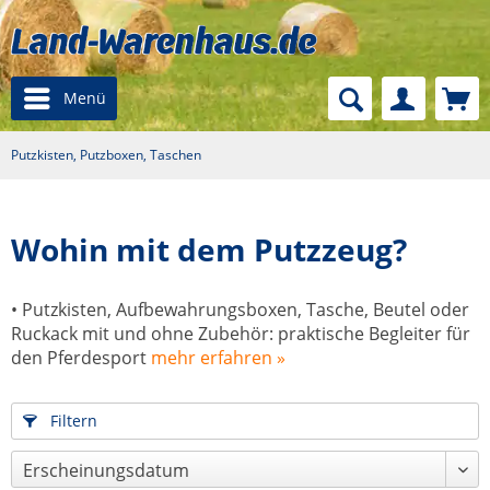
Menü
Putzkisten, Putzboxen, Taschen
Wohin mit dem Putzzeug?
• Putzkisten, Aufbewahrungsboxen, Tasche, Beutel oder
Ruckack mit und ohne Zubehör: praktische Begleiter für
den Pferdesport
mehr erfahren »
Filtern