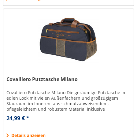
Covalliero Putztasche Milano
Covalliero Putztasche Milano Die geräumige Putztasche im
edlen Look mit vielen Außenfächern und großzügigem
Stauraum im Inneren. aus schmutzabweisendem,
pflegeleichtem und robustem Material inklusive
abnehmbarem Umhängegurt mit...
24,99 € *
Details anzeigen