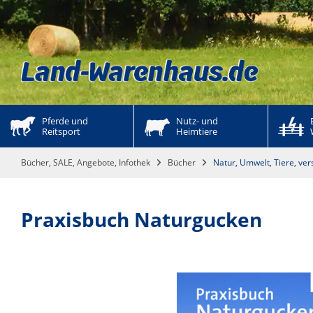
Pferde und 
Nutz- und 
Reitsport
Heimtiere
Bücher, SALE, Angebote, Infothek
Bücher
Natur, Umwelt, Tiere, v
Praxisbuch Naturgucken