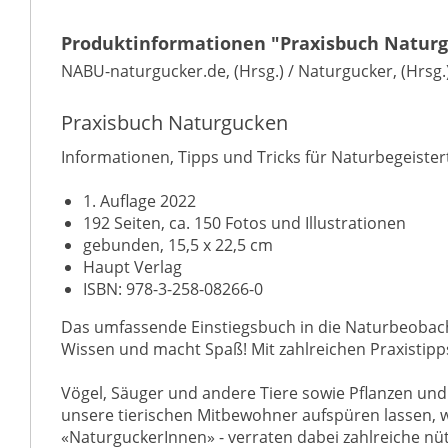
Produktinformationen "Praxisbuch Natur
NABU-naturgucker.de, (Hrsg.) / Naturgucker, (Hrsg.
Praxisbuch Naturgucken
Informationen, Tipps und Tricks für Naturbegeiste
1. Auflage 2022
192 Seiten, ca. 150 Fotos und Illustrationen
gebunden, 15,5 x 22,5 cm
Haupt Verlag
ISBN: 978-3-258-08266-0
Das umfassende Einstiegsbuch in die Naturbeobach
Wissen und macht Spaß! Mit zahlreichen Praxisti
Vögel, Säuger und andere Tiere sowie Pflanzen und 
unsere tierischen Mitbewohner aufspüren lassen, wi
«NaturguckerInnen» - verraten dabei zahlreiche nüt