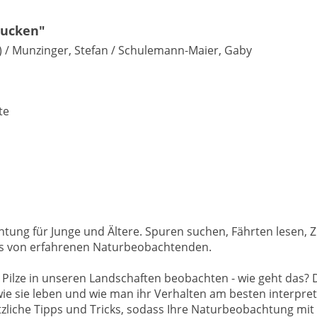
gucken"
) / Munzinger, Stefan / Schulemann-Maier, Gaby
rte
tung für Junge und Ältere. Spuren suchen, Fährten lesen
pps von erfahrenen Naturbeobachtenden.
Pilze in unseren Landschaften beobachten - wie geht das? 
e sie leben und wie man ihr Verhalten am besten interpreti
zliche Tipps und Tricks, sodass Ihre Naturbeobachtung mit 