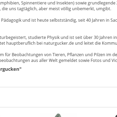
n, Amphibien, Spinnentiere und Insekten) sowie grundlege
, die uns tagtäglich, aber meist völlig unbemerkt, umgibt.
 Pädagogik und ist heute selbstständig, seit 40 Jahren in 
turbegeistert, studierte Physik und ist seit über 30 Jahren
tet hauptberuflich bei naturgucker.de und leitet die Kommu
rm für Beobachtungen von Tieren, Pflanzen und Pilzen im de
beobachtungen aus aller Welt gemeldet sowie Fotos und V
urgucken"