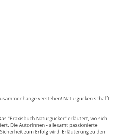
, Zusammenhänge verstehen! Naturgucken schafft
Das "Praxisbuch Naturgucker" erläutert, wo sich
ert. Die AutorInnen - allesamt passionierte
Sicherheit zum Erfolg wird. Erläuterung zu den