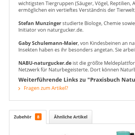
wichtigsten Tiergruppen (Säuger, Vögel, Reptilie
ermöglichen ein vertieftes Verständnis der Tierwelt
Stefan Munzinger
studierte Biologe, Chemie sowie
Initiator von naturgucker.de.
Gaby Schulemann-Maier
, von Kindesbeinen an na
Insekten haben es ihr besonders angetan. Sie arbei
NABU-naturgucker.de
ist die größte Meldeplattfo
Netzwerk für Naturbegeisterte. Dort können Natur
Weiterführende Links zu "Praxisbuch Nat
Fragen zum Artikel?
Zubehör
8
Ähnliche Artikel