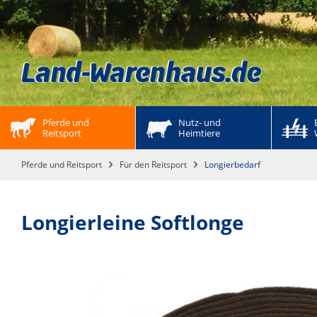
Pferde und 
Nutz- und 
Reitsport
Heimtiere
Pferde und Reitsport
Für den Reitsport
Longierbedarf
Longierleine Softlonge