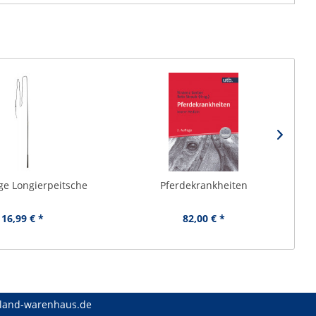
ige Longierpeitsche
Pferdekrankheiten
16,99 € *
82,00 € *
land-warenhaus.de