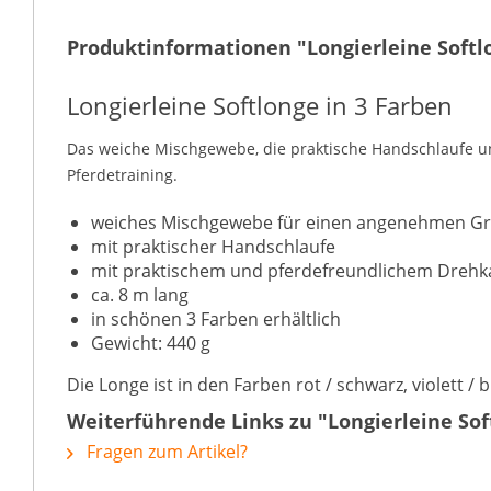
Produktinformationen "Longierleine Softl
Longierleine Softlonge in 3 Farben
Das weiche Mischgewebe, die praktische Handschlaufe und
Pferdetraining.
weiches Mischgewebe für einen angenehmen Gri
mit praktischer Handschlaufe
mit praktischem und pferdefreundlichem Drehk
ca. 8 m lang
in schönen 3 Farben erhältlich
Gewicht: 440 g
Die Longe ist in den Farben rot / schwarz, violett / 
Weiterführende Links zu "Longierleine Sof
Fragen zum Artikel?