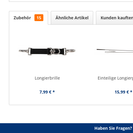
Zubehör
15
Ähnliche Artikel
Kunden kaufte
Longierbrille
Einteilige Longie
7,99 € *
15,99 € *
Haben Sie Fragen?