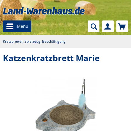
Menü
Kratzbretter, Spielzeug, Beschäftigung
Katzenkratzbrett Marie