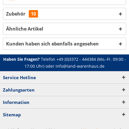
Zubehör
10
Ähnliche Artikel
Kunden haben sich ebenfalls angesehen
Haben Sie Fragen?
Telefon
+49 (0)3372 - 444384
(Mo.-Fr. 09:00 -
17:00 Uhr) oder
info@land-warenhaus.de
Service Hotline
Zahlungsarten
Information
Sitemap