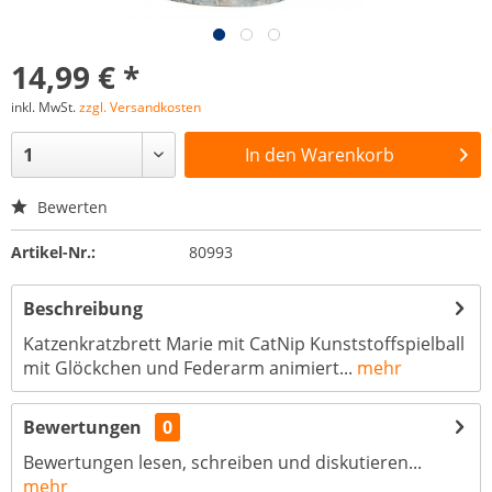
14,99 € *
inkl. MwSt.
zzgl. Versandkosten
In den
Warenkorb
Bewerten
Artikel-Nr.:
80993
Beschreibung
Katzenkratzbrett Marie mit CatNip Kunststoffspielball
mit Glöckchen und Federarm animiert...
mehr
Bewertungen
0
Bewertungen lesen, schreiben und diskutieren...
mehr