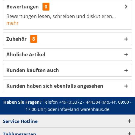
Bewertungen
0
Bewertungen lesen, schreiben und diskutieren...
mehr
Zubehör
8
Ähnliche Artikel
Kunden kauften auch
Kunden haben sich ebenfalls angesehen
Haben Sie Fragen?
Telefon
+49 (0)3372 - 444384
(Mo.-Fr. 09:00 -
17:00 Uhr) oder
info@land-warenhaus.de
Service Hotline
Zahlungsarten