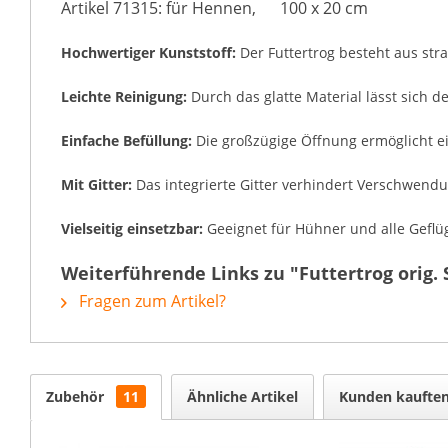
Artikel 71315: für Hennen, 100 x 20 cm
Hochwertiger Kunststoff:
Der Futtertrog besteht aus stra
Leichte Reinigung:
Durch das glatte Material lässt sich de
Einfache Befüllung:
Die großzügige Öffnung ermöglicht ein
Mit Gitter:
Das integrierte Gitter verhindert Verschwendu
Vielseitig einsetzbar:
Geeignet für Hühner und alle Geflüge
Weiterführende Links zu "Futtertrog orig.
Fragen zum Artikel?
Zubehör
11
Ähnliche Artikel
Kunden kaufte