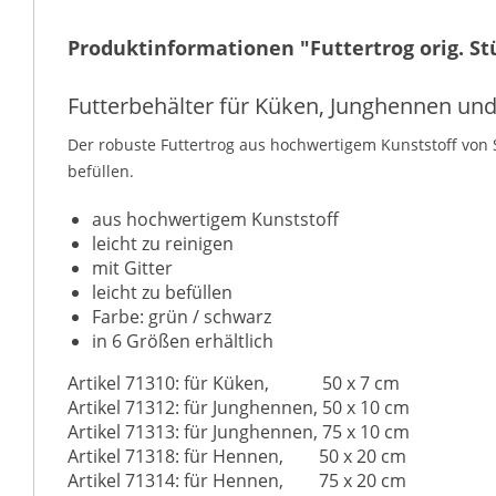
Produktinformationen "Futtertrog orig. St
Futterbehälter für Küken, Junghennen un
Der robuste Futtertrog aus hochwertigem Kunststoff von 
befüllen.
aus hochwertigem Kunststoff
leicht zu reinigen
mit Gitter
leicht zu befüllen
Farbe: grün / schwarz
in 6 Größen erhältlich
Artikel 71310: für Küken, 50 x 7 cm
Artikel 71312: für Junghennen, 50 x 10 cm
Artikel 71313: für Junghennen, 75 x 10 cm
Artikel 71318: für Hennen, 50 x 20 cm
Artikel 71314: für Hennen, 75 x 20 cm