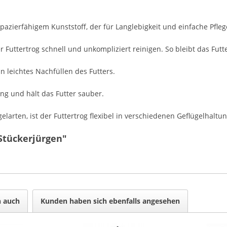
pazierfähigem Kunststoff, der für Langlebigkeit und einfache Pflege
r Futtertrog schnell und unkompliziert reinigen. So bleibt das Futt
 leichtes Nachfüllen des Futters.
ng und hält das Futter sauber.
larten, ist der Futtertrog flexibel in verschiedenen Geflügelhaltu
 Stückerjürgen"
n auch
Kunden haben sich ebenfalls angesehen