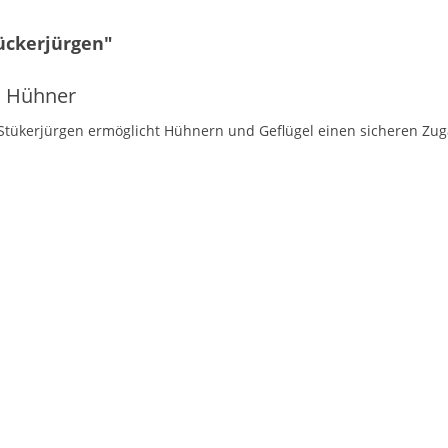
ückerjürgen"
d Hühner
Stükerjürgen ermöglicht Hühnern und Geflügel einen sicheren Zug