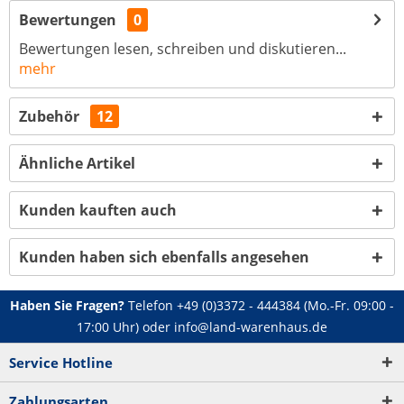
Bewertungen
0
Bewertungen lesen, schreiben und diskutieren...
mehr
Zubehör
12
Ähnliche Artikel
Kunden kauften auch
Kunden haben sich ebenfalls angesehen
Haben Sie Fragen?
Telefon
+49 (0)3372 - 444384
(Mo.-Fr. 09:00 -
17:00 Uhr) oder
info@land-warenhaus.de
Service Hotline
Zahlungsarten