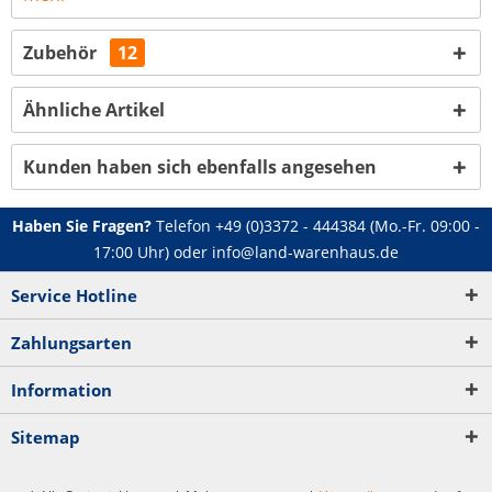
Zubehör
12
Ähnliche Artikel
Kunden haben sich ebenfalls angesehen
Haben Sie Fragen?
Telefon
+49 (0)3372 - 444384
(Mo.-Fr. 09:00 -
17:00 Uhr) oder
info@land-warenhaus.de
Service Hotline
Zahlungsarten
Information
Sitemap