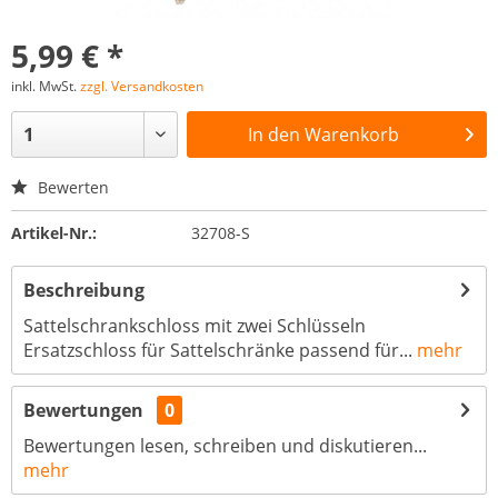
5,99 € *
inkl. MwSt.
zzgl. Versandkosten
In den
Warenkorb
Bewerten
Artikel-Nr.:
32708-S
Beschreibung
Sattelschrankschloss mit zwei Schlüsseln
Ersatzschloss für Sattelschränke passend für...
mehr
Bewertungen
0
Bewertungen lesen, schreiben und diskutieren...
mehr