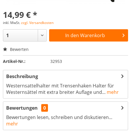
14,99 € *
inkl. MwSt.
zzgl. Versandkosten
In den
Warenkorb
Bewerten
Artikel-Nr.:
32953
Beschreibung
Westernsattelhalter mit Trensenhaken Halter für
Westernsättel mit extra breiter Auflage und...
mehr
Bewertungen
0
Bewertungen lesen, schreiben und diskutieren...
mehr