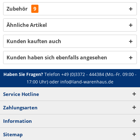
Zubehör
9
Ähnliche Artikel
Kunden kauften auch
Kunden haben sich ebenfalls angesehen
Haben Sie Fragen?
Telefon
+49 (0)3372 - 444384
(Mo.-Fr. 09:00 -
17:00 Uhr) oder
info@land-warenhaus.de
Service Hotline
Zahlungsarten
Information
Sitemap