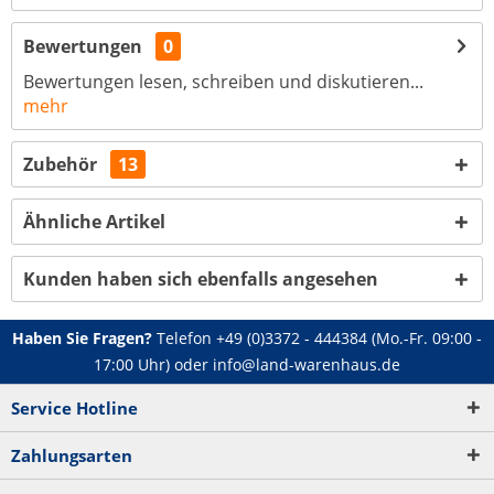
Bewertungen
0
Bewertungen lesen, schreiben und diskutieren...
mehr
Zubehör
13
Ähnliche Artikel
Kunden haben sich ebenfalls angesehen
Haben Sie Fragen?
Telefon
+49 (0)3372 - 444384
(Mo.-Fr. 09:00 -
17:00 Uhr) oder
info@land-warenhaus.de
Service Hotline
Zahlungsarten