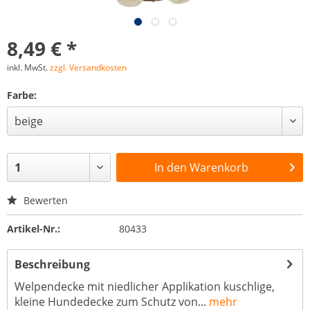
8,49 € *
inkl. MwSt.
zzgl. Versandkosten
Farbe:
In den
Warenkorb
Bewerten
Artikel-Nr.:
80433
Beschreibung
Welpendecke mit niedlicher Applikation kuschlige,
kleine Hundedecke zum Schutz von...
mehr