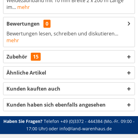
Weidezaunband mit 10 mm Breite 2 x 200 m Länge
im...
mehr
Bewertungen
0
Bewertungen lesen, schreiben und diskutieren...
mehr
Zubehör
15
Ähnliche Artikel
Kunden kauften auch
Kunden haben sich ebenfalls angesehen
Haben Sie Fragen?
Telefon
+49 (0)3372 - 444384
(Mo.-Fr. 09:00 -
17:00 Uhr) oder
info@land-warenhaus.de