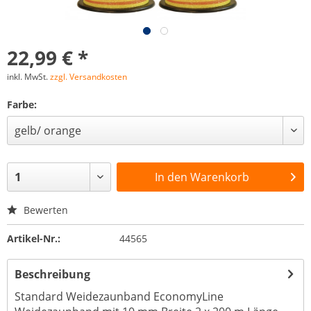
22,99 € *
inkl. MwSt.
zzgl. Versandkosten
Farbe:
In den
Warenkorb
Bewerten
Artikel-Nr.:
44565
Beschreibung
Standard Weidezaunband EconomyLine