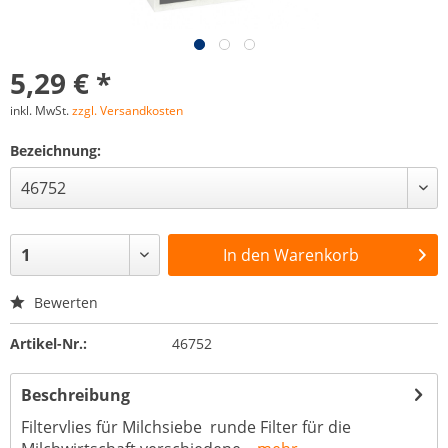
5,29 € *
inkl. MwSt.
zzgl. Versandkosten
Bezeichnung:
In den
Warenkorb
Bewerten
Artikel-Nr.:
46752
Beschreibung
Filtervlies für Milchsiebe runde Filter für die