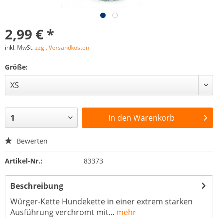
2,99 € *
inkl. MwSt.
zzgl. Versandkosten
Größe:
In den
Warenkorb
Bewerten
Artikel-Nr.:
83373
Beschreibung
Würger-Kette Hundekette in einer extrem starken
Ausführung verchromt mit...
mehr