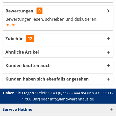
Bewertungen
0
Bewertungen lesen, schreiben und diskutieren...
mehr
Zubehör
12
Ähnliche Artikel
Kunden kauften auch
Kunden haben sich ebenfalls angesehen
Haben Sie Fragen?
Telefon
+49 (0)3372 - 444384
(Mo.-Fr. 09:00 -
17:00 Uhr) oder
info@land-warenhaus.de
Service Hotline