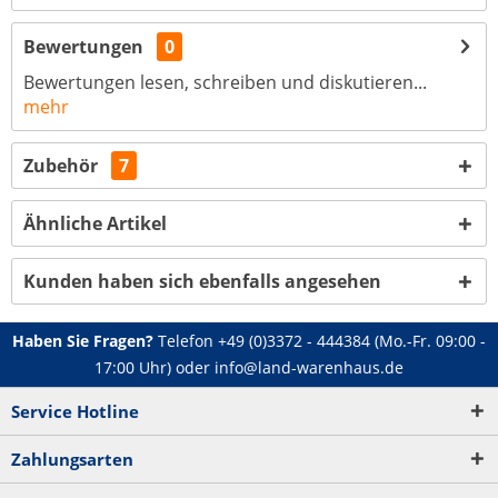
Bewertungen
0
Bewertungen lesen, schreiben und diskutieren...
mehr
Zubehör
7
Ähnliche Artikel
Kunden haben sich ebenfalls angesehen
Haben Sie Fragen?
Telefon
+49 (0)3372 - 444384
(Mo.-Fr. 09:00 -
17:00 Uhr) oder
info@land-warenhaus.de
Service Hotline
Zahlungsarten