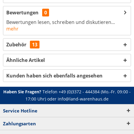
Bewertungen
0
Bewertungen lesen, schreiben und diskutieren...
mehr
Zubehör
13
Ähnliche Artikel
Kunden haben sich ebenfalls angesehen
Haben Sie Fragen?
Telefon
+49 (0)3372 - 444384
(Mo.-Fr. 09:00 -
17:00 Uhr) oder
info@land-warenhaus.de
Service Hotline
Zahlungsarten