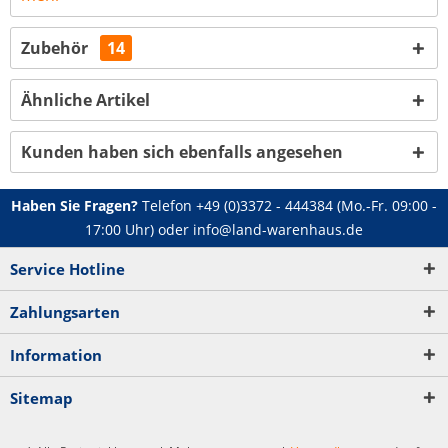
Zubehör
14
Ähnliche Artikel
Kunden haben sich ebenfalls angesehen
Haben Sie Fragen?
Telefon
+49 (0)3372 - 444384
(Mo.-Fr. 09:00 -
17:00 Uhr) oder
info@land-warenhaus.de
Service Hotline
Zahlungsarten
Information
Sitemap