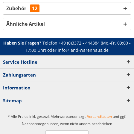
Zubehör
12
Ähnliche Artikel
Haben Sie Fragen?
Telefon
+49 (0)3372 - 444384
(Mo.-Fr. 09:00 -
17:00 Uhr) oder
info@land-warenhaus.de
Service Hotline
Zahlungsarten
Information
Sitemap
* Alle Preise inkl. gesetzl. Mehrwertsteuer zzgl.
Versandkosten
und ggf.
Nachnahmegebühren, wenn nicht anders beschrieben