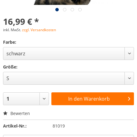
16,99 € *
inkl. MwSt.
zzgl. Versandkosten
Farbe:
Größe:
In den
Warenkorb
Bewerten
Artikel-Nr.:
81019