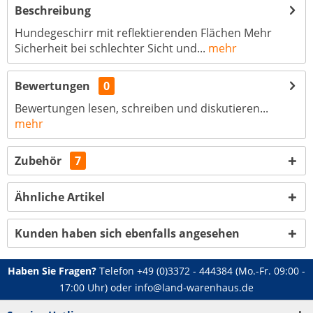
Beschreibung
Hundegeschirr mit reflektierenden Flächen Mehr
Sicherheit bei schlechter Sicht und...
mehr
Bewertungen
0
Bewertungen lesen, schreiben und diskutieren...
mehr
Zubehör
7
Ähnliche Artikel
Kunden haben sich ebenfalls angesehen
Haben Sie Fragen?
Telefon
+49 (0)3372 - 444384
(Mo.-Fr. 09:00 -
17:00 Uhr) oder
info@land-warenhaus.de