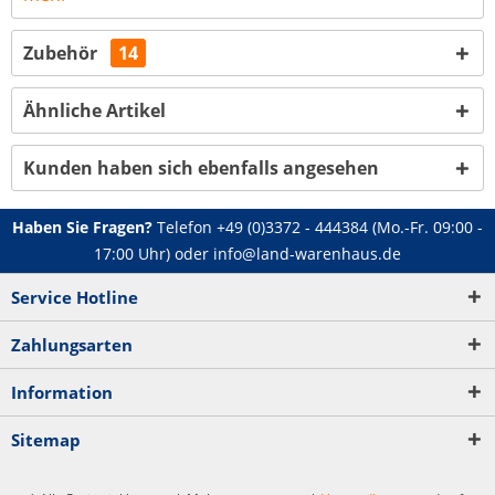
Zubehör
14
Ähnliche Artikel
Kunden haben sich ebenfalls angesehen
Haben Sie Fragen?
Telefon
+49 (0)3372 - 444384
(Mo.-Fr. 09:00 -
17:00 Uhr) oder
info@land-warenhaus.de
Service Hotline
Zahlungsarten
Information
Sitemap