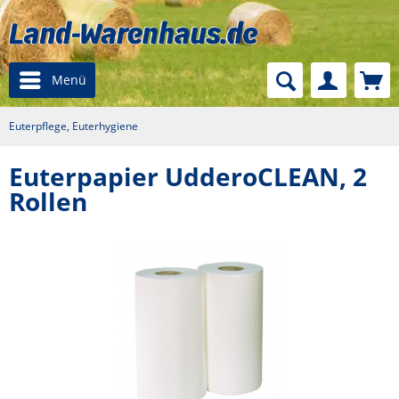
Menü
Euterpflege, Euterhygiene
Euterpapier UdderoCLEAN, 2
Rollen