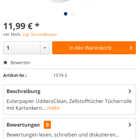
11,99 € *
inkl. MwSt.
zzgl. Versandkosten
In den
Warenkorb
Bewerten
Artikel-Nr.:
1579-S
Beschreibung
Euterpapier UdderoClean, Zellstofftücher Tücherrolle
mit Kartonkern...
mehr
Bewertungen
0
Bewertungen lesen, schreiben und diskutieren...