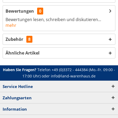
Bewertungen
0
Bewertungen lesen, schreiben und diskutieren...
mehr
Zubehör
8
Ähnliche Artikel
Haben Sie Fragen?
Telefon
+49 (0)3372 - 444384
(Mo.-Fr. 09:00 -
17:00 Uhr) oder
info@land-warenhaus.de
Service Hotline
Zahlungsarten
Information