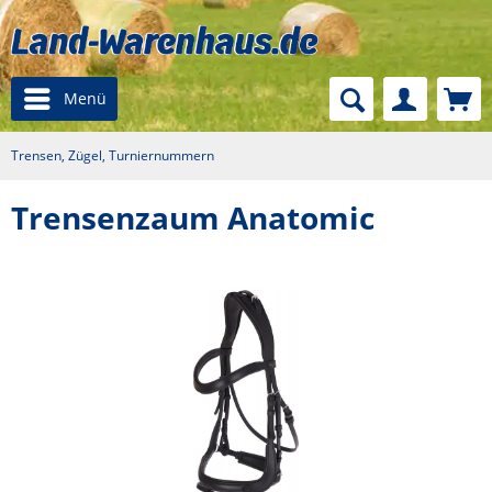
Menü
Trensen, Zügel, Turniernummern
Trensenzaum Anatomic