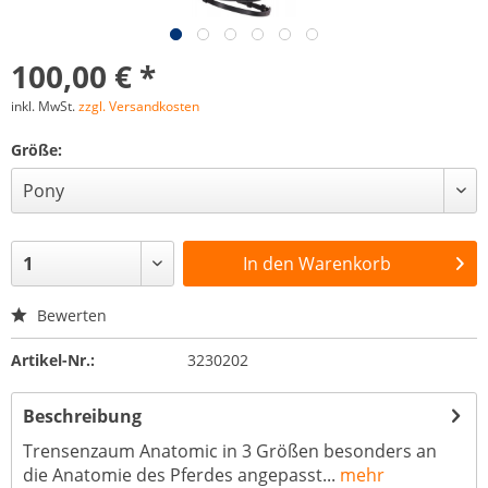
100,00 € *
inkl. MwSt.
zzgl. Versandkosten
Größe:
In den
Warenkorb
Bewerten
Artikel-Nr.:
3230202
Beschreibung
Trensenzaum Anatomic in 3 Größen besonders an
die Anatomie des Pferdes angepasst...
mehr