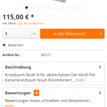
115,00 € *
inkl. MwSt.
zzgl. Versandkosten
In den
Warenkorb
Bewerten
Artikel-Nr.:
86273
Beschreibung
Kratzbaum Noah III für aktive Katzen Der Kerbl Pet
Katzenkratzbaum Noah III kombiniert...
mehr
Bewertungen
0
Bewertungen lesen, schreiben und diskutieren...
mehr