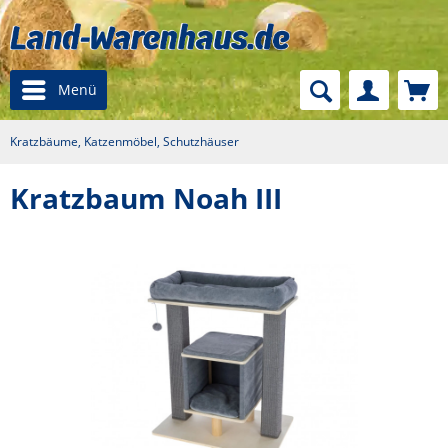
Menü
Kratzbäume, Katzenmöbel, Schutzhäuser
Kratzbaum Noah III