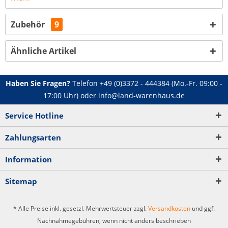
Zubehör
9
Ähnliche Artikel
Haben Sie Fragen?
Telefon
+49 (0)3372 - 444384
(Mo.-Fr. 09:00 -
17:00 Uhr) oder
info@land-warenhaus.de
Service Hotline
Zahlungsarten
Information
Sitemap
* Alle Preise inkl. gesetzl. Mehrwertsteuer zzgl.
Versandkosten
und ggf.
Nachnahmegebühren, wenn nicht anders beschrieben